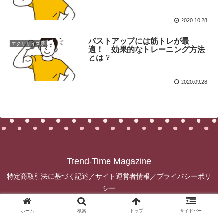
2020.10.28
バストアップには筋トレが最
エクササイズ系
適！ 効果的なトレーニング方法
とは？
2020.09.28
Trend-Time Magazine
特定商取引法に基づく記述／サイト運営者情報／プライバシーポリ
シー
© 2019 Trend-Time Magazine.
ホーム
検索
トップ
サイドバー